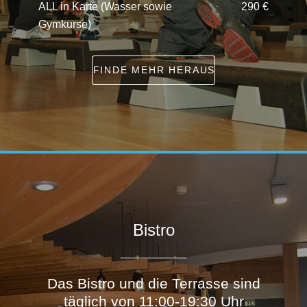
ALL in Karte (Wasser sowie
290 €
Gymkurse)
FINDE MEHR HERAUS
Bistro
Das Bistro und die Terrasse sind
täglich von 11:00-19:30 Uhr