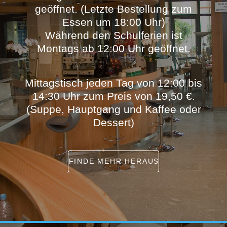
geöffnet. (Letzte Bestellung zum
Essen um 18:00 Uhr)
Während den Schulferien ist
Montags ab 12:00 Uhr geöffnet.
Mittagstisch jeden Tag von 12:00 bis
14:30 Uhr zum Preis von 19,50 €.
(Suppe, Hauptgang und Kaffee oder
Dessert)
FINDE MEHR HERAUS