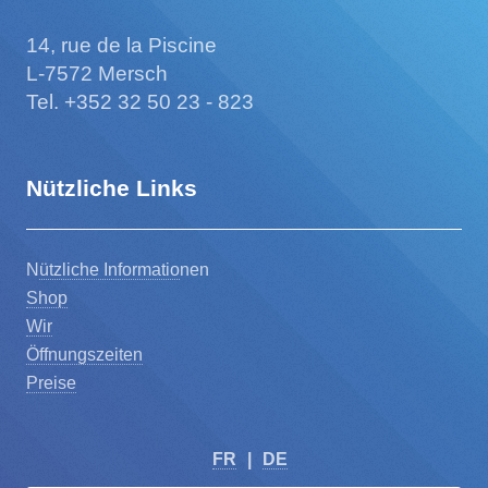
14, rue de la Piscine
L-7572 Mersch
Tel. +352 32 50 23 - 823
Nützliche Links
N
ützliche Informatio
nen
Shop
Wir
Öffnungszeiten
Preise
FR
|
DE