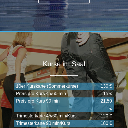
Kurse im Saal
10er Kurskarte (Sommerkurse)
130 €
Preis pro Kurs 45/60 min
15 €
Preis pro Kurs 90 min
21,50
€
Trimesterkarte 45/60 min/Kurs
120 €
Trimesterkarte 90 min/Kurs
180 €