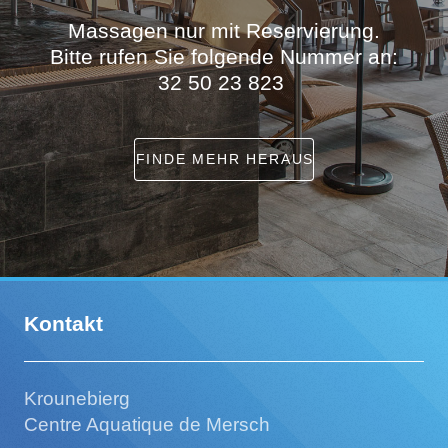
Massagen nur mit Reservierung.
Bitte rufen Sie folgende Nummer an:
32 50 23 823
FINDE MEHR HERAUS
Kontakt
Krounebierg
Centre Aquatique de Mersch