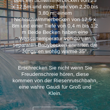
über ein Schwimmerbecken von 25
x 12,5m und einer Tiefe von 2,20 bis
3,80 m, einem
Nichtschwimmerbecken von 12,5 x
8m und einer Tiefe von 0,4 m bis 1,2
m Beide Becken haben eine
Wassertemperatur von 30°, im
separaten Babybecken erwarten die
Jüngsten wohlig warme 35°.
Erschrecken Sie nicht wenn Sie
Freudenschreie hören, diese
kommen von der Riesenrutschbahn,
eine wahre Gaudi für Groß und
Klein.