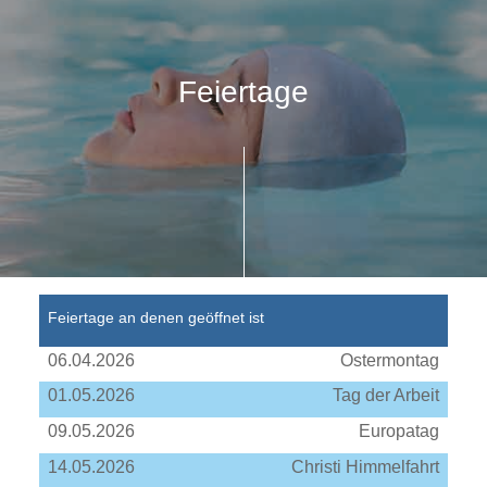
Feiertage
Feiertage an denen geöffnet ist
06.04.2026
Ostermontag
01.05.2026
Tag der Arbeit
09.05.2026
Europatag
14.05.2026
Christi Himmelfahrt