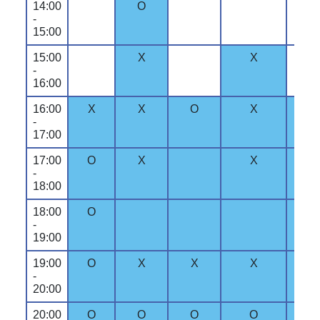
14:00
O
-
15:00
15:00
X
X
-
16:00
16:00
X
X
O
X
X
-
17:00
17:00
O
X
X
-
18:00
18:00
O
-
19:00
19:00
O
X
X
X
O
-
20:00
20:00
O
O
O
O