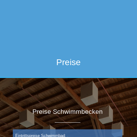
Preise
Preise Schwimmbecken
Eintrittspreise Schwimmbad: