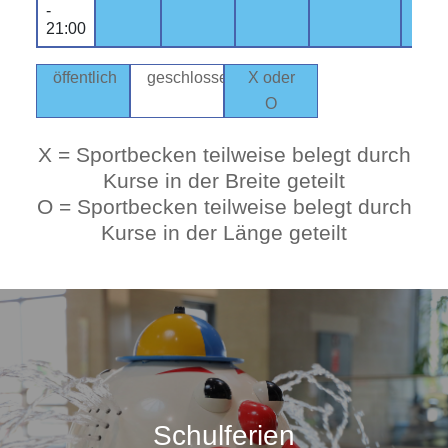
-
21:00
öffentlich
geschlossen
X oder
O
X = Sportbecken teilweise belegt durch
Kurse in der Breite geteilt
O = Sportbecken teilweise belegt durch
Kurse in der Länge geteilt
Schulferien