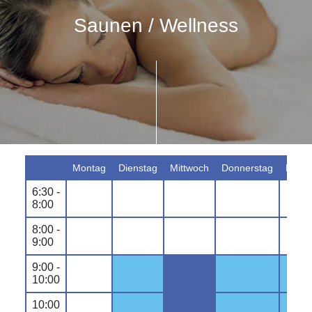
Saunen / Wellness
Montag
Dienstag
Mittwoch
Donnerstag
Freit
6:30 -
8:00
8:00 -
9:00
9:00 -
10:00
10:00