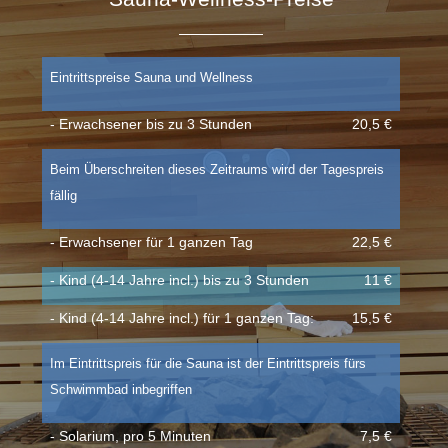
Eintrittspreise Sauna und Wellness
- Erwachsener bis zu 3 Stunden
20,5 €
Beim Überschreiten dieses Zeitraums wird der Tagespreis
fällig
- Erwachsener für 1 ganzen Tag
22,5 €
- Kind (4-14 Jahre incl.) bis zu 3 Stunden
11 €
- Kind (4-14 Jahre incl.) für 1 ganzen Tag:
15,5 €
Im Eintrittspreis für die Sauna ist der Eintrittspreis fürs
Schwimmbad inbegriffen
- Solarium, pro 5 Minuten
7,5 €