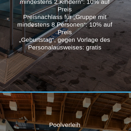
mindestens 2 Kindern“: 10% auf
Preis
Preisnachlass für „Gruppe mit
mindestens 8 Personen“: 10% auf
Preis
„Geburtstag“, gegen Vorlage des
Personalausweises: gratis
Poolverleih