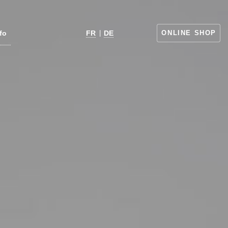
fo
FR
|
DE
ONLINE SHOP