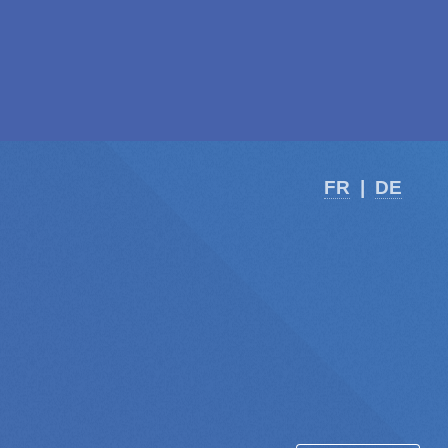
FR
|
DE