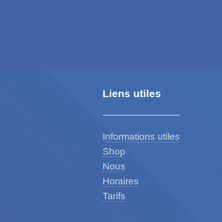
Liens utiles
I
nformations utiles
Shop
Nous
Horaires
Tarifs