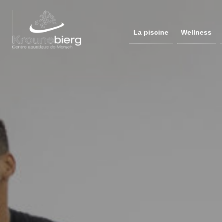
La piscine
Wellness