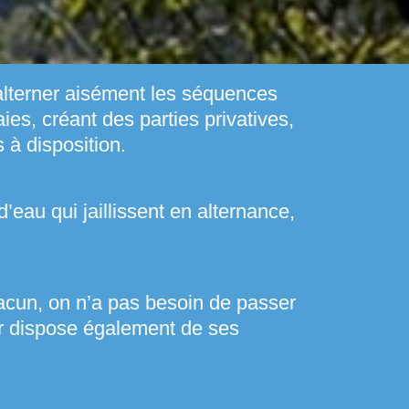
 alterner aisément les séquences
es, créant des parties privatives,
 à disposition.
eau qui jaillissent en alternance,
chacun, on n’a pas besoin de passer
eur dispose également de ses