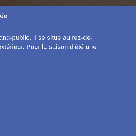
née.
nd-public. Il se situe au rez-de-
xtérieur. Pour la saison d'été une