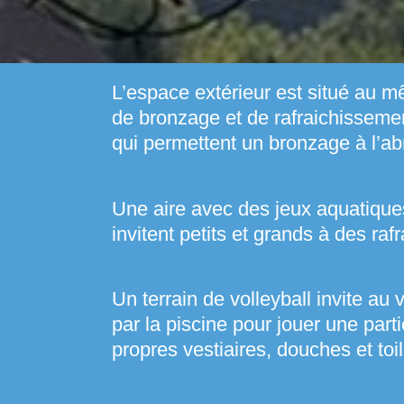
L’espace extérieur est situé au m
de bronzage et de rafraichissemen
qui permettent un bronzage à l’abr
Une aire avec des jeux aquatiques,
invitent petits et grands à des r
Un terrain de volleyball invite au
par la piscine pour jouer une part
propres vestiaires, douches et toil