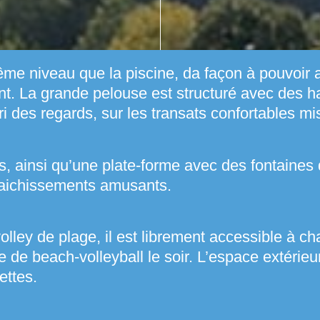
ême niveau que la piscine, da façon à pouvoir
t. La grande pelouse est structuré avec des hai
i des regards, sur les transats confortables mis
 ainsi qu’une plate-forme avec des fontaines d’
afraichissements amusants.
 volley de plage, il est librement accessible à 
ie de beach-volleyball le soir. L’espace extéri
ettes.