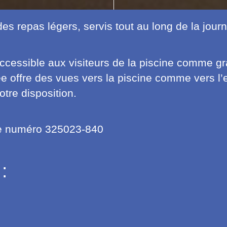
des repas légers, servis tout au long de la jour
ccessible aux visiteurs de la piscine comme gra
e offre des vues vers la piscine comme vers l’e
otre disposition.
 le numéro 325023-840
: