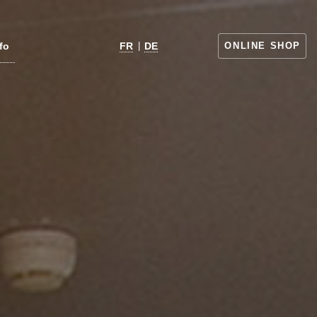
fo
FR
|
DE
ONLINE SHOP