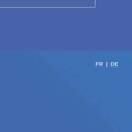
FR
|
DE