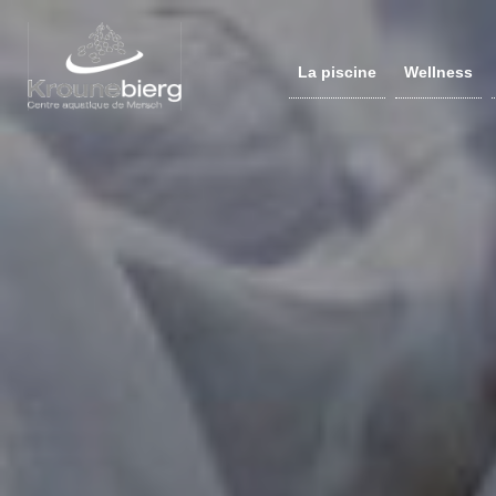
La piscine
Wellness