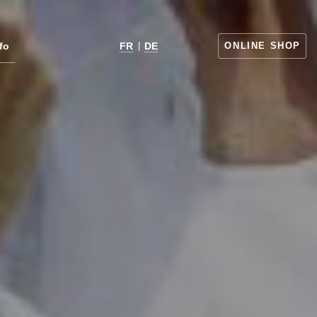
fo
FR
|
DE
ONLINE SHOP