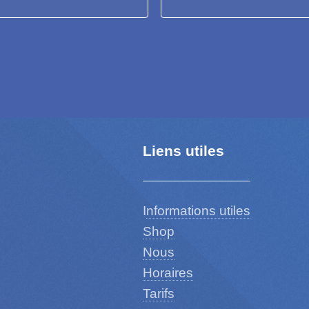
Liens utiles
I
nformations utiles
Shop
Nous
Horaires
Tarifs