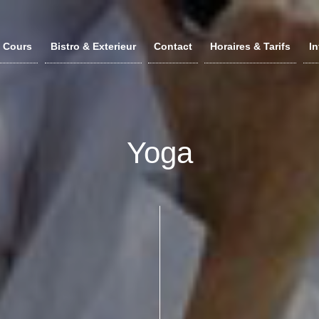
Cours
Bistro & Exterieur
Contact
Horaires & Tarifs
In
Yoga