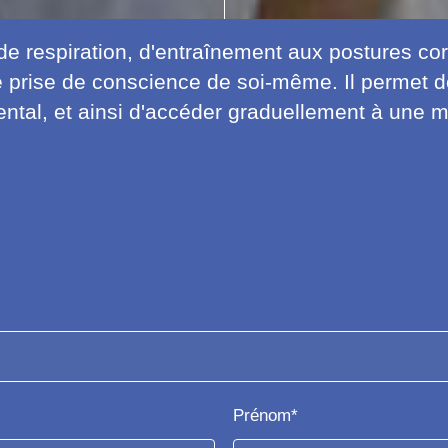
de respiration, d'entraînement aux postures cor
e prise de conscience de soi-même. Il permet de
mental, et ainsi d'accéder graduellement à une m
Prénom*