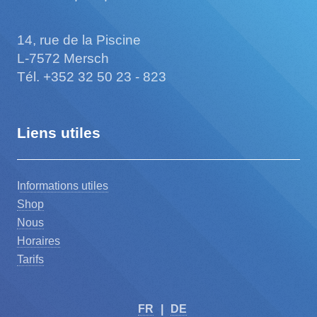
14, rue de la Piscine
L-7572 Mersch
Tél. +352 32 50 23 - 823
Liens utiles
I
nformations utiles
Shop
Nous
Horaires
Tarifs
FR
|
DE